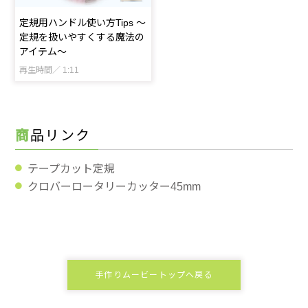
定規用ハンドル使い方Tips ～
定規を扱いやすくする魔法の
アイテム～
再生時間／ 1:11
商品リンク
テープカット定規
クロバーロータリーカッター45mm
手作りムービートップへ戻る