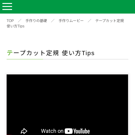
TOP
／
手作りの基礎
／
手作りムービー
／
テープカット定規
使い方Tips
テープカット定規 使い方Tips