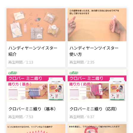
ハンディヤーンツイスター
ハンディヤーンツイスター
紹介
使い方
再生時間／1:13
再生時間／2:35
クロバーミニ織り（基本）
クロバーミニ織り（応用）
再生時間／7:53
再生時間／6:37