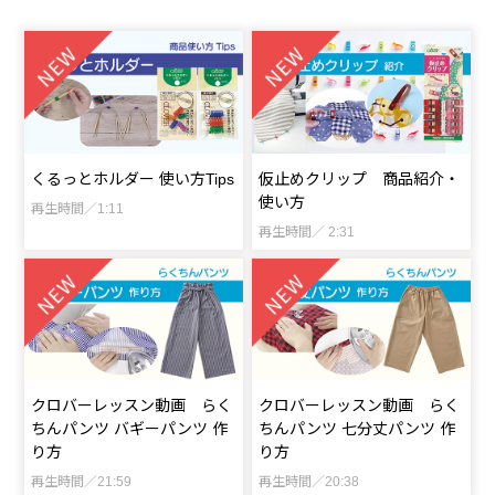
くるっとホルダー 使い方Tips
仮止めクリップ 商品紹介・
使い方
再生時間／1:11
再生時間／ 2:31
クロバーレッスン動画 らく
クロバーレッスン動画 らく
ちんパンツ バギーパンツ 作
ちんパンツ 七分丈パンツ 作
り方
り方
再生時間／21:59
再生時間／20:38