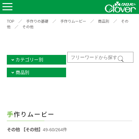
TOP
／
手作りの基礎
／
手作りムービー
／
商品別
／
その
他
／
その他
カテゴリー別
商品別
手作りムービー
その他 【その他】
49-60/264件