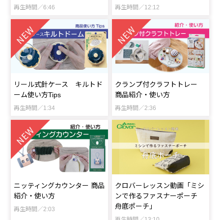
再生時間／6:46
再生時間／12:12
リール式針ケース キルトド
クランプ付クラフトトレー
ーム使い方Tips
商品紹介・使い方
再生時間／1:34
再生時間／2:36
ニッティングカウンター 商品
クロバーレッスン動画「ミシ
紹介・使い方
ンで作るファスナーポーチ
舟底ポーチ」
再生時間／2:03
再生時間／13:10