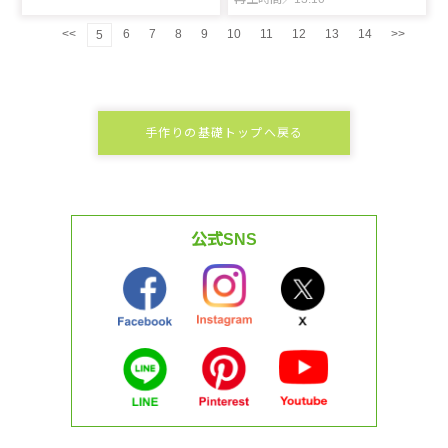
<<
6
7
8
9
10
11
12
13
14
>>
5
手作りの基礎トップへ戻る
公式SNS