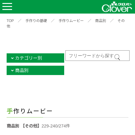
TOP
／
手作りの基礎
／
手作りムービー
／
商品別
／
その
他
カテゴリー別
商品別
手作りムービー
商品別 【その他】
229-240/274件