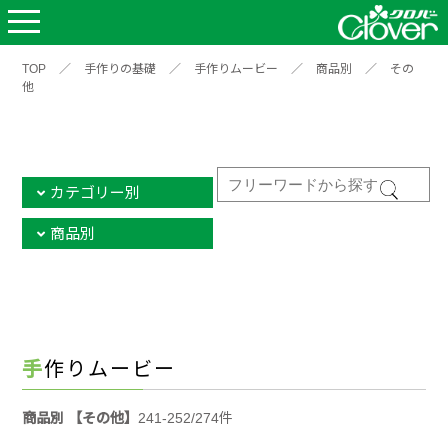
TOP
／
手作りの基礎
／
手作りムービー
／
商品別
／
その
他
カテゴリー別
商品別
手作りムービー
商品別 【その他】
241-252/274件