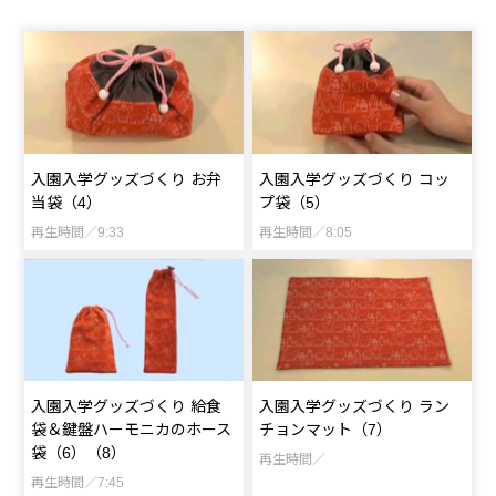
入園入学グッズづくり お弁
入園入学グッズづくり コッ
当袋（4）
プ袋（5）
再生時間／9:33
再生時間／8:05
入園入学グッズづくり 給食
入園入学グッズづくり ラン
袋＆鍵盤ハーモニカのホース
チョンマット（7）
袋（6）（8）
再生時間／
再生時間／7:45