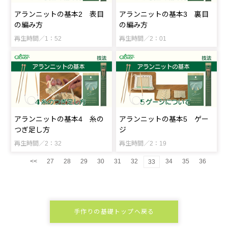
アランニットの基本2 表目
アランニットの基本3 裏目
の編み方
の編み方
再生時間／1：52
再生時間／2：01
アランニットの基本4 糸の
アランニットの基本5 ゲー
つぎ足し方
ジ
再生時間／2：32
再生時間／2：19
<<
27
28
29
30
31
32
34
35
36
33
手作りの基礎トップへ戻る