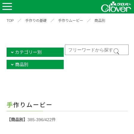
TOP
／
手作りの基礎
／
手作りムービー
／
商品別
カテゴリー別
商品別
手作りムービー
【商品別】
385-396/422件