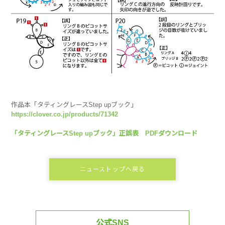
作品本「タティングレースStep upブック」
https://clover.co.jp/products/71342
「タティングレースStep upブック」正誤表 PDFダウンロード
ニューストップへ戻る
公式SNS