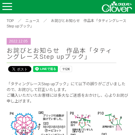
TOP
／
ニュース
／
お詫びとお知らせ 作品本「タティングレース
Step upブック」
2022.12.05
お詫びとお知らせ 作品本「タティ
ングレースStep upブック」
「タティングレースStep upブック」にて以下の誤りがございました
ので、お詫びして訂正いたします。
ご購入いただいたお客様には多大なご迷惑をおかけし、心よりお詫び
申し上げます。