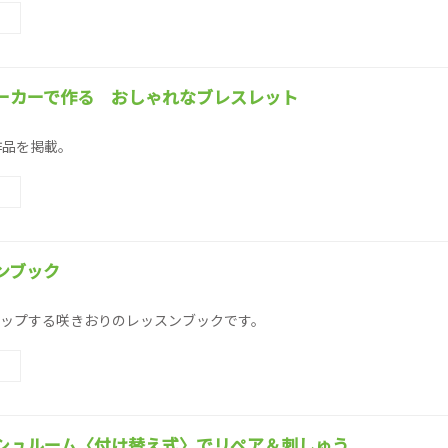
ーカーで作る おしゃれなブレスレット
作品を掲載。
ンブック
ップする咲きおりのレッスンブックです。
シュルーム〈付け替え式〉でリペア＆刺しゅう