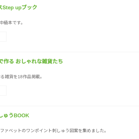
tep upブック
中級本です。
で作る おしゃれな雑貨たち
る雑貨を18作品掲載。
ゅうBOOK
ファベットのワンポイント刺しゅう図案を集めました。