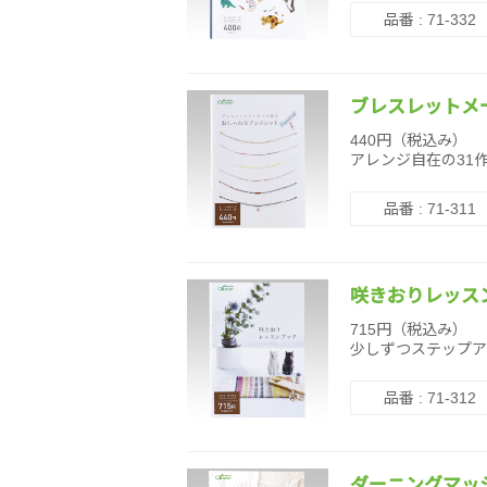
品番 : 71-332
ブレスレットメ
440円（税込み）
アレンジ自在の31
品番 : 71-311
咲きおりレッス
715円（税込み）
少しずつステップア
品番 : 71-312
ダーニングマッ