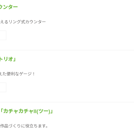
ウンター
えるリング式カウンター
トリオ」
えた便利なゲージ！
カチャカチャII(ツー)」
作品づくりに役立ちます。