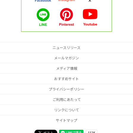
ニュースリリース
メールマガジン
メディア情報
おすすめサイト
プライバシーポリシー
ご利用にあたって
リンクについて
サイトマップ