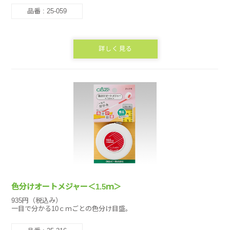
品番 : 25-059
詳しく見る
色分けオートメジャー＜1.5ｍ＞
935円（税込み）
一目で分かる10ｃｍごとの色分け目盛。