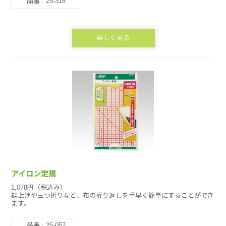
品番 : 25-316
詳しく見る
アイロン定規
1,078円（税込み）
裾上げや三つ折りなど、布の折り返しを手早く簡単にすることができ
ます。
品番 : 25-057