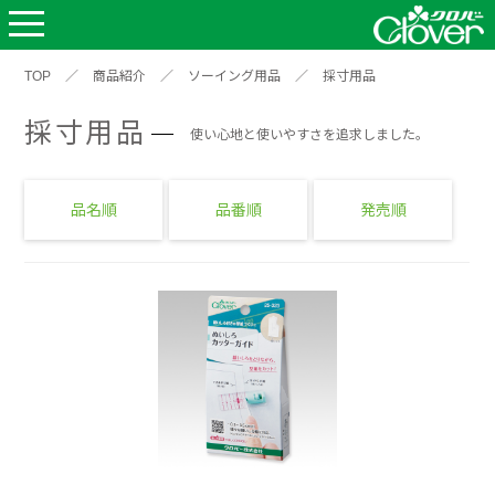
TOP
／
商品紹介
／
ソーイング用品
／
採寸用品
採寸用品
使い心地と使いやすさを追求しました。
品名順
品番順
発売順