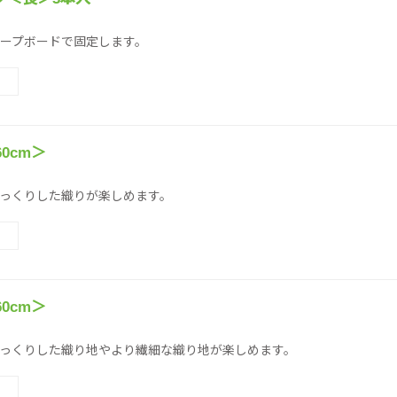
ープボードで固定します。
0cm＞
っくりした織りが楽しめます。
0cm＞
）
っくりした織り地やより繊細な織り地が楽しめます。