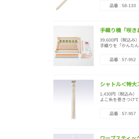
品番 : 58-133
手織り機「咲きお
39,600円（税込み
手織りを「かんたん
品番 : 57-952
シャトル＜特大
1,430円（税込み）
よこ糸を巻きつけて
品番 : 57-957
ワープスティッ