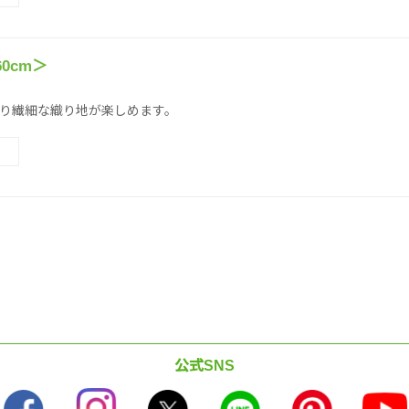
0cm＞
）
り繊細な織り地が楽しめます。
公式SNS