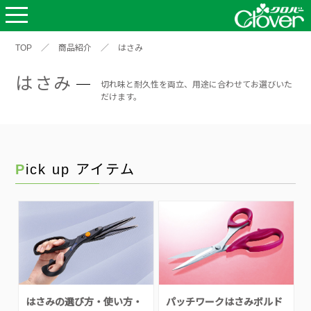
TOP
／
商品紹介
／
はさみ
はさみ
切れ味と耐久性を両立、用途に合わせてお選びいた
だけます。
Pick up アイテム
はさみの選び方・使い方・
パッチワークはさみボルド