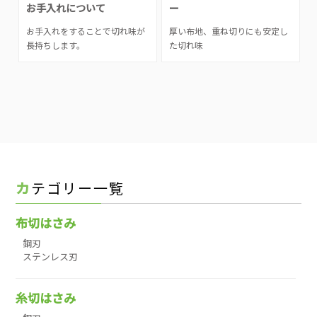
お手入れについて
ー
お手入れをすることで切れ味が
厚い布地、重ね切りにも安定し
長持ちします。
た切れ味
カテゴリー一覧
布切はさみ
鋼刃
ステンレス刃
糸切はさみ