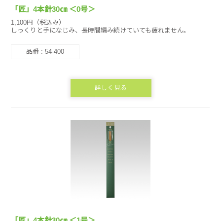
「匠」4本針30㎝ ＜0号＞
1,100円（税込み）
しっくりと手になじみ、長時間編み続けていても疲れません。
品番 : 54-400
詳しく見る
「匠」4本針30㎝ ＜1号＞