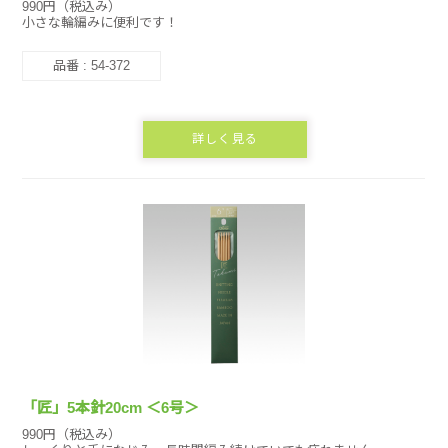
990円（税込み）
小さな輪編みに便利です！
品番 : 54-372
詳しく見る
「匠」5本針20cm ＜6号＞
990円（税込み）