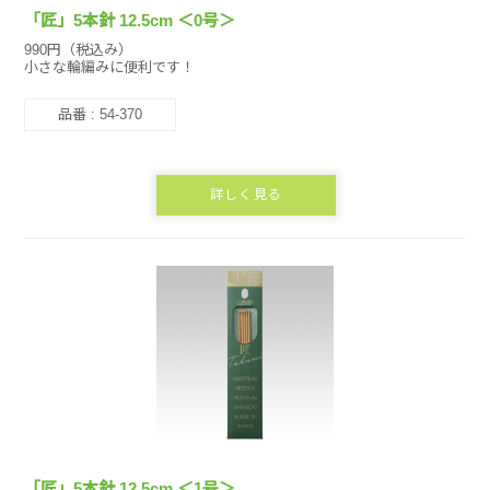
「匠」5本針 12.5cm ＜0号＞
990円（税込み）
小さな輪編みに便利です！
品番 : 54-370
詳しく見る
「匠」5本針 12.5cm ＜1号＞