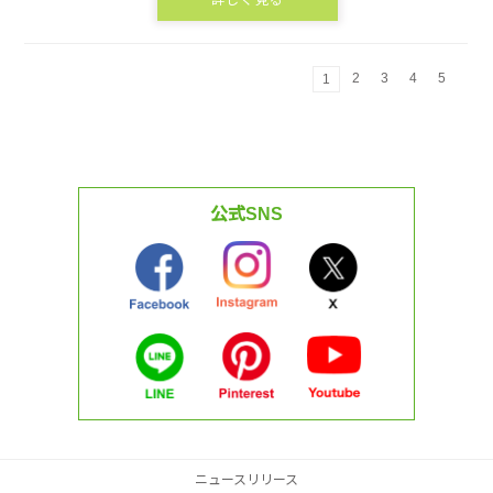
2
3
4
5
1
公式SNS
ニュースリリース