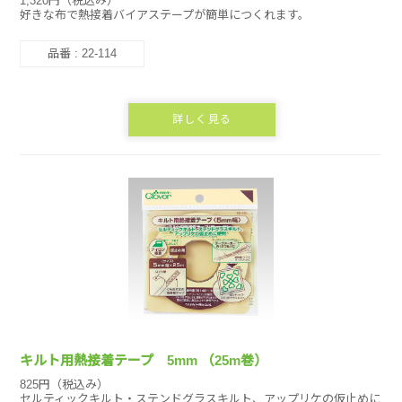
1,320円（税込み）
好きな布で熱接着バイアステープが簡単につくれます。
品番 : 22-114
詳しく見る
キルト用熱接着テープ 5mm （25m巻）
825円（税込み）
セルティックキルト・ステンドグラスキルト、アップリケの仮止めに