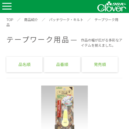
TOP
／
商品紹介
／
パッチワーク・キルト
／
テープワーク用
品
テープワーク用品
作品の幅が広がる多彩なア
イテムを揃えました。
品名順
品番順
発売順