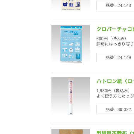
品番 : 24-148
クロバーチャコ
660円（税込み）
鮮明にはっきり写り
品番 : 24-149
ハトロン紙〈ロー
1,980円（税込み）
よく使う方にたっぷ
品番 : 39-322
型紙用不織布〈10