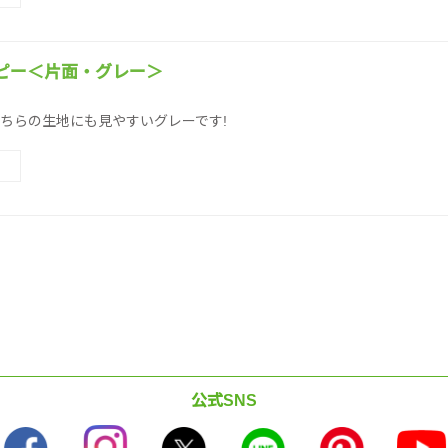
ピー＜片面・グレー＞
ちらの生地にも見やすいグレーです!
公式SNS