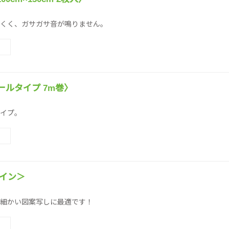
くく、ガサガサ音が鳴りません。
ールタイプ 7m巻〉
イプ。
ツイン＞
細かい図案写しに最適です！