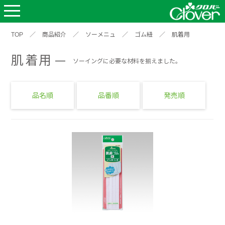
TOP
／
商品紹介
／
ソーメニュ
／
ゴム紐
／
肌着用
肌着用
ソーイングに必要な材料を揃えました。
品名順
品番順
発売順