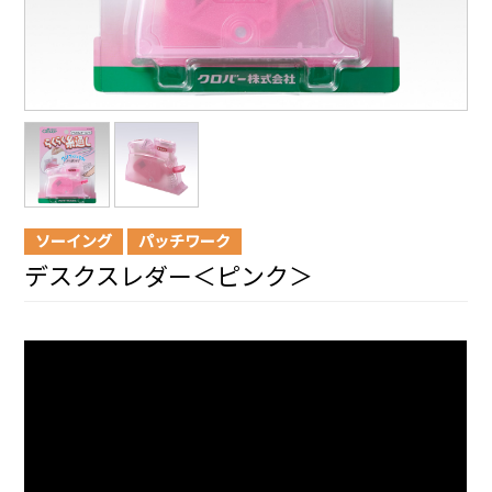
ソーイング
パッチワーク
デスクスレダー＜ピンク＞