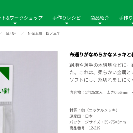
ント&ワークショップ
手作りレシピ
商品紹介
手作り
／
薄地用
／
N-金耳針 四ノ三半
商品名や商品情
その他の手作りナビ
手作りムービー
フリーワードで
2023年
2022年
2021年
イング用品
はさみ
ソーメニュ
パッチワーク・キル
ーイング
パッチワーク・
布通りがなめらかなメッキと
修用品
ホビー材料・キット
作品本
おなまえつけ
絹地や薄手の木綿地などに。
の手芸
糸の手芸
た。これは、柔らかい金属と
ール
ソフトにし、糸切れをしにく
毛の手芸
刺しゅう
内容物：1包25本入 太さ0.56mm 長
み物
インテリア
2018年
2017年
2016年
2015年
2014年
材質：鋼（ニッケルメッキ）
原産国：日本
の他
パッケージサイズ：35×75×3mm
商品番号：12-219