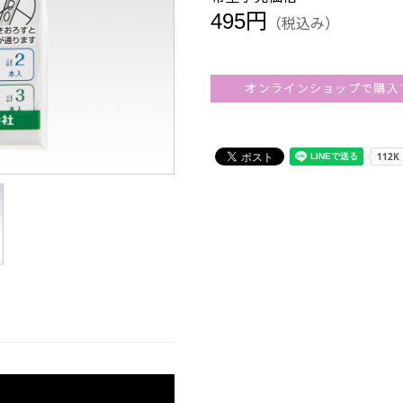
495円
（税込み）
オンラインショップで購入