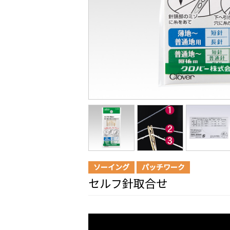
ソーイング
パッチワーク
セルフ針取合せ