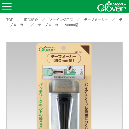
TOP
／
商品紹介
／
ソーイング用品
／
テープメーカー
／
テ
ープメーカー
／
テープメーカー 50mm幅