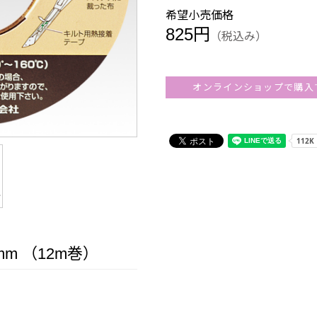
希望小売価格
825円
（税込み）
オンラインショップで購入
m （12m巻）