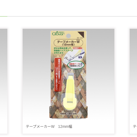
テープメーカーW 12mm幅
テ