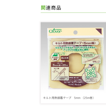
関連商品
キルト用熱接着テープ 5mm （25m巻）