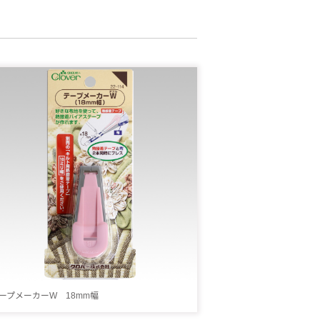
ープメーカーW 18mm幅