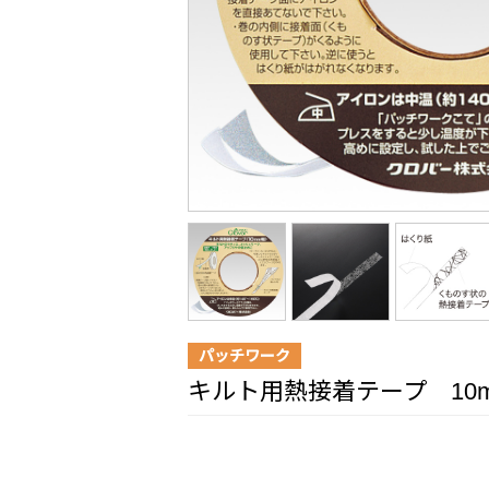
パッチワーク
キルト用熱接着テープ 10m