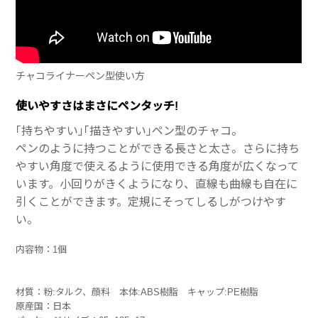
チャコライナーペン型使い方
使いやすさはまさにペンタッチ!
｢持ちやすい｣｢描きやすい｣ペン型のチャコ。
ペンのように持つことができる長さと太さ。さらに持ち
やすい角度で使えるように使用できる角度が広くなって
います。小回りがきくようになり、直線も曲線も自在に
引くことができます。定規にそってしるしがつけやす
い。
内容物：1個
材質：粉:タルク、顔料 本体:ABS樹脂 キャップ:PE樹脂
原産国：日本