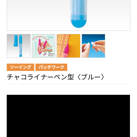
ソーイング
パッチワーク
チャコライナーペン型〈ブルー〉