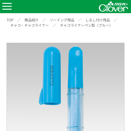
TOP
／
商品紹介
／
ソーイング用品
／
しるし付け用品
／
チャコ・チャコライナー
／
チャコライナーペン型〈ブルー〉