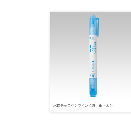
水性チャコペンツイン＜青 細・太＞