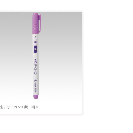
性チャコペン＜紫 細＞