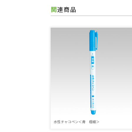
関連商品
水性チャコペン＜青 極細＞