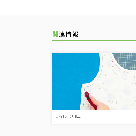
関連情報
しるし付け用品