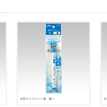
水性チャコペン＜青 細＞
水