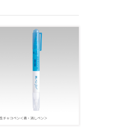
性チャコペン＜青・消しペン＞