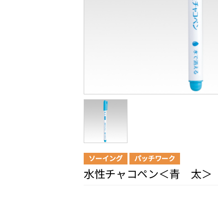
ソーイング
パッチワーク
水性チャコペン＜青 太＞