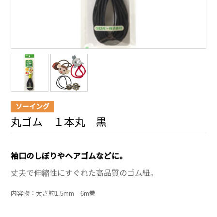
ソーイング
丸ゴム １本丸 黒
袖口のしぼりやヘアゴムなどに。
丈夫で伸縮性にすぐれた高品質のゴム紐。
内容物：太さ約1.5mm 6m巻