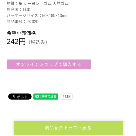
材質：糸:レーヨン ゴム:天然ゴム
原産国：日本
パッケージサイズ：50×180×10mm
商品番号：26-020
希望小売価格
242円
（税込み）
オンラインショップで購入する
商品紹介トップへ戻る