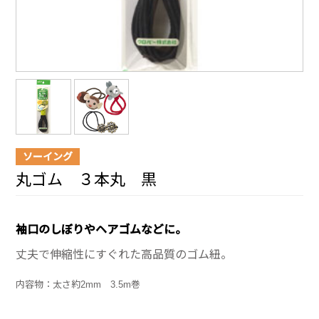
ソーイング
丸ゴム ３本丸 黒
袖口のしぼりやヘアゴムなどに。
丈夫で伸縮性にすぐれた高品質のゴム紐。
内容物：太さ約2mm 3.5m巻