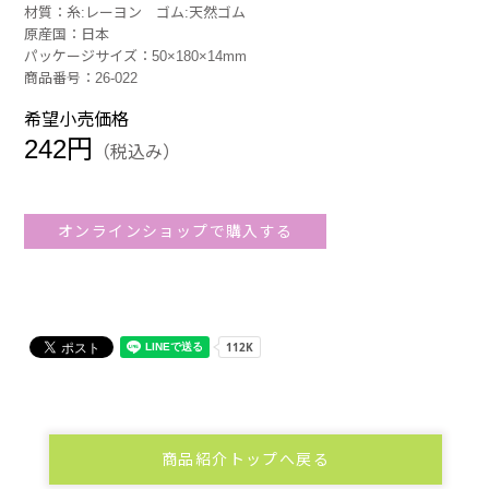
材質：糸:レーヨン ゴム:天然ゴム
原産国：日本
パッケージサイズ：50×180×14mm
商品番号：26-022
希望小売価格
242円
（税込み）
オンラインショップで購入する
商品紹介トップへ戻る