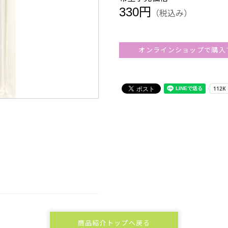
330円
（税込み）
オンラインショップで購入
商品紹介トップへ戻る