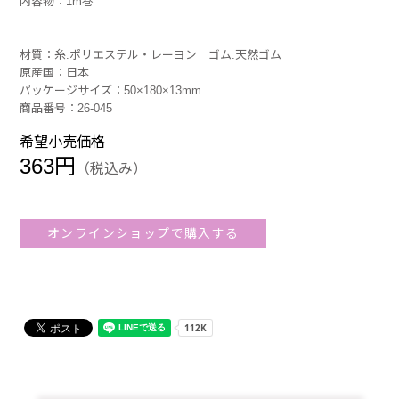
内容物：1m巻
材質：糸:ポリエステル・レーヨン ゴム:天然ゴム
原産国：日本
パッケージサイズ：50×180×13mm
商品番号：26-045
希望小売価格
363円
（税込み）
オンラインショップで購入する