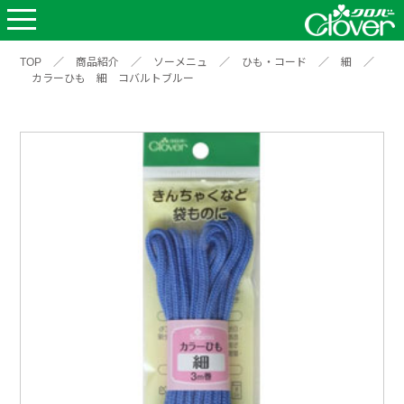
TOP
／
商品紹介
／
ソーメニュ
／
ひも・コード
／
細
／
カラーひも 細 コバルトブルー