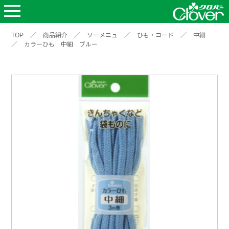
TOP
／
商品紹介
／
ソーメニュ
／
ひも・コード
／
中細
／
カラーひも 中細 ブルー