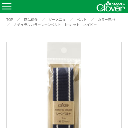
TOP
／
商品紹介
／
ソーメニュ
／
ベルト
／
カラー無地
／
ナチュラルカラーレーンベルト 1mカット ネイビー