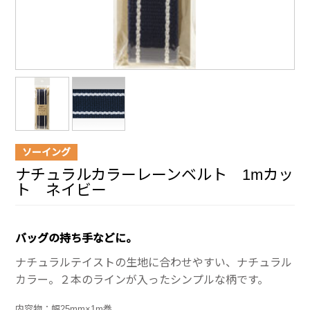
ソーイング
ナチュラルカラーレーンベルト 1mカッ
ト ネイビー
バッグの持ち手などに。
ナチュラルテイストの生地に合わせやすい、ナチュラル
カラー。２本のラインが入ったシンプルな柄です。
内容物：幅25mm×1m巻