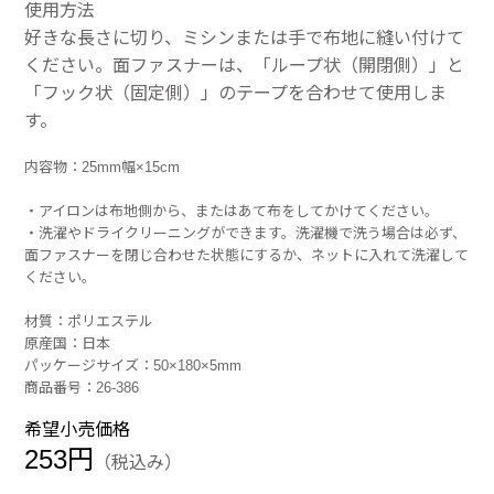
使用方法
好きな長さに切り、ミシンまたは手で布地に縫い付けて
ください。面ファスナーは、「ループ状（開閉側）」と
「フック状（固定側）」のテープを合わせて使用しま
す。
内容物：25mm幅×15cm
・アイロンは布地側から、またはあて布をしてかけてください。
・洗濯やドライクリーニングができます。洗濯機で洗う場合は必ず、
面ファスナーを閉じ合わせた状態にするか、ネットに入れて洗濯して
ください。
材質：ポリエステル
原産国：日本
パッケージサイズ：50×180×5mm
商品番号：26-386
希望小売価格
253円
（税込み）