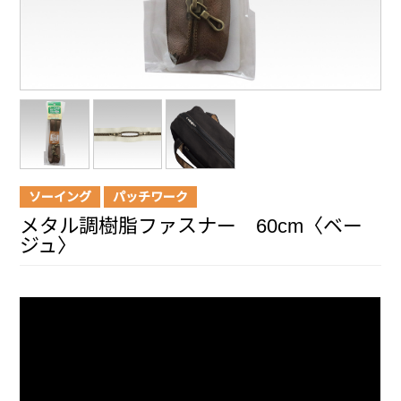
ソーイング
パッチワーク
メタル調樹脂ファスナー 60cm〈ベー
ジュ〉