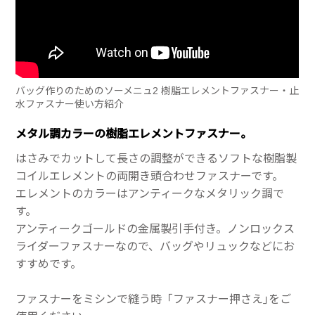
バッグ作りのためのソーメニュ2 樹脂エレメントファスナー・止
水ファスナー使い方紹介
メタル調カラーの樹脂エレメントファスナー。
はさみでカットして長さの調整ができるソフトな樹脂製
コイルエレメントの両開き頭合わせファスナーです。
エレメントのカラーはアンティークなメタリック調で
す。
アンティークゴールドの金属製引手付き。ノンロックス
ライダーファスナーなので、バッグやリュックなどにお
すすめです。
ファスナーをミシンで縫う時「ファスナー押さえ｣をご