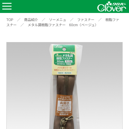
TOP
／
商品紹介
／
ソーメニュ
／
ファスナー
／
樹脂ファ
スナー
／
メタル調樹脂ファスナー 60cm〈ベージュ〉