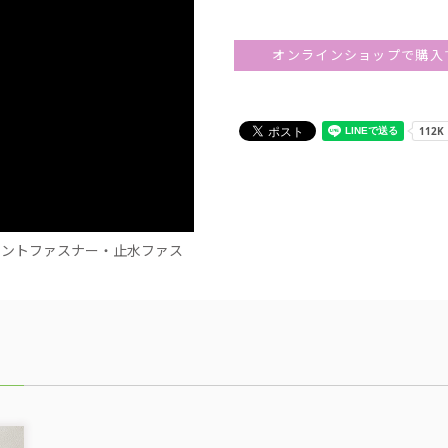
オンラインショップで購入
メントファスナー・止水ファス