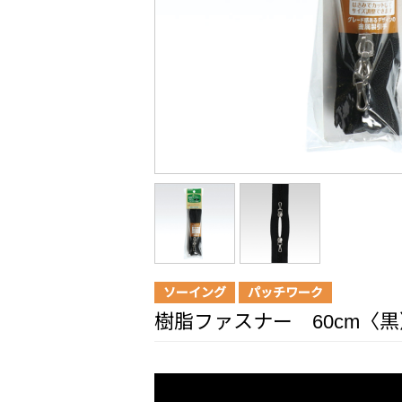
ソーイング
パッチワーク
樹脂ファスナー 60cm〈黒