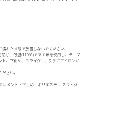
に濡れた状態で放置しないでください。
閉じ、低温(110℃)であて布を使用し、テープ
ント、下止め、スライダー、引手にアイロンが
。
ください。
 エレメント・下止め：ポリエステル スライダ