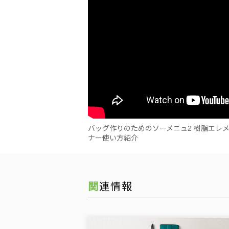
バッグ作りのためのソーメニュ2 樹脂エレ
ナー使い方紹介
関連情報