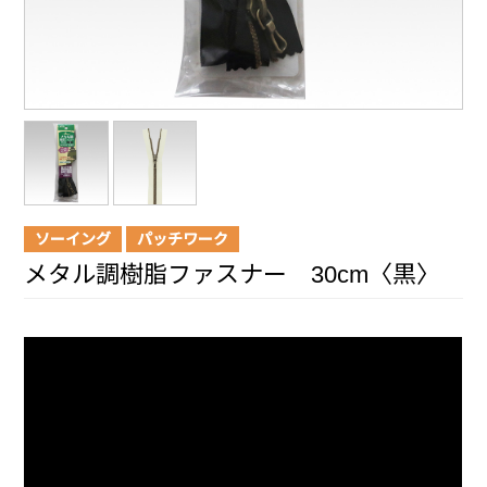
ソーイング
パッチワーク
メタル調樹脂ファスナー 30cm〈黒〉