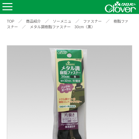
TOP
／
商品紹介
／
ソーメニュ
／
ファスナー
／
樹脂ファ
スナー
／
メタル調樹脂ファスナー 30cm〈黒〉