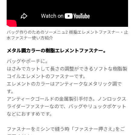
バッグ作りのためのソーメニュ2 樹脂エレメントファスナー・止
水ファスナー使い方紹介
メタル調カラーの樹脂エレメントファスナー。
バッグやポーチに。
はさみでカットして長さの調整ができるソフトな樹脂製
コイルエレメントのファスナーです。
エレメントのカラーはアンティークなメタリック調で
す。
アンティークゴールドの金属製引手付き。ノンロックス
ライダーファスナーなので、バッグやリュックポケット
などにおすすめです。
ファスナーをミシンで縫う時「ファスナー押さえ｣をご