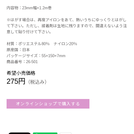
内容物：23mm幅×1.2m巻
※はがす場合は、再度アイロンをあて、熱いうちにゆっくりとはがし
て下さい。ただし、接着剤は生地に残りますので、間違えないよう注
意して貼り付けて下さい。
材質：ポリエステル80％ ナイロン20％
原産国：日本
パッケージサイズ：55×150×7mm
商品番号：26-501
希望小売価格
275円
（税込み）
オンラインショップで購入する