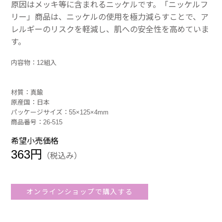
原因はメッキ等に含まれるニッケルです。「ニッケルフ
リー」商品は、ニッケルの使用を極力減らすことで、ア
レルギーのリスクを軽減し、肌への安全性を高めていま
す。
内容物：12組入
材質：真鍮
原産国：日本
パッケージサイズ：55×125×4mm
商品番号：26-515
希望小売価格
363円
（税込み）
オンラインショップで購入する