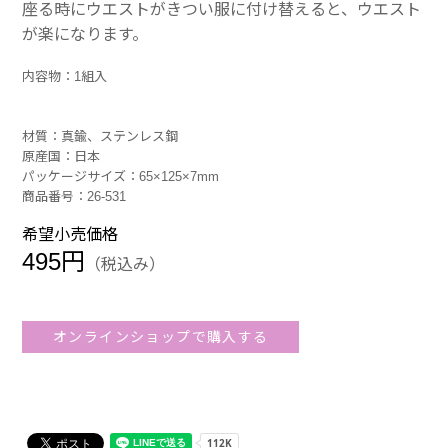
座る時にウエストがきつい服に付け替えると、ウエスト
が楽になります。
内容物：1組入
材質：真鍮、ステンレス鋼
原産国：日本
パッケージサイズ：65×125×7mm
商品番号：26-531
希望小売価格
495円
（税込み）
オンラインショップで購入する