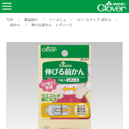
TOP
／
商品紹介
／
ソーメニュ
／
ピン･スナップ･前かん
／
前かん
／
伸びる前かん レディース