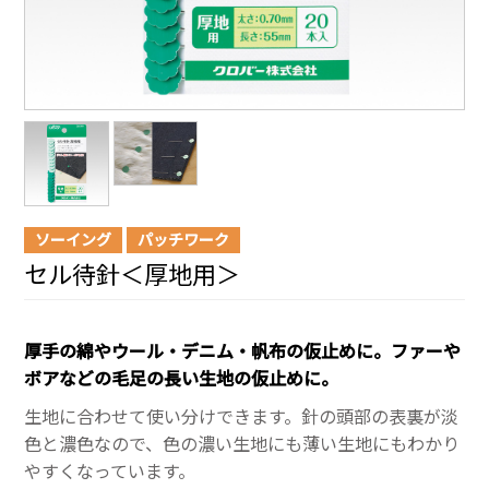
ソーイング
パッチワーク
セル待針＜厚地用＞
厚手の綿やウール・デニム・帆布の仮止めに。ファーや
ボアなどの毛足の長い生地の仮止めに。
生地に合わせて使い分けできます。針の頭部の表裏が淡
色と濃色なので、色の濃い生地にも薄い生地にもわかり
やすくなっています。