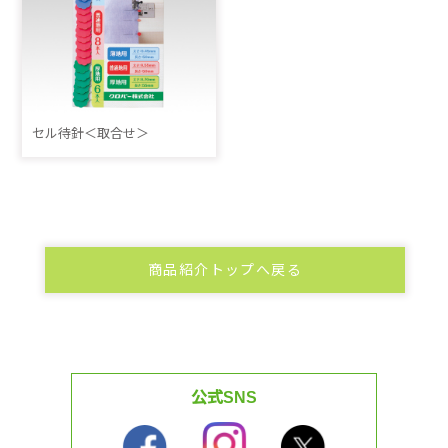
セル待針＜取合せ＞
商品紹介トップへ戻る
公式SNS