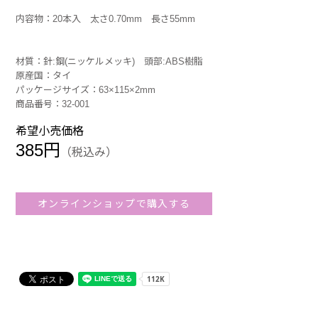
内容物：20本入 太さ0.70mm 長さ55mm
材質：針:鋼(ニッケルメッキ) 頭部:ABS樹脂
原産国：タイ
パッケージサイズ：63×115×2mm
商品番号：32-001
希望小売価格
385円
（税込み）
オンラインショップで購入する