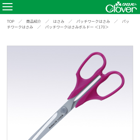
TOP
／
商品紹介
／
はさみ
／
パッチワークはさみ
／
パッ
チワークはさみ
／
パッチワークはさみボルドー ＜170＞