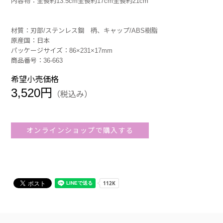
内容物：全長約13.5cm全長約17cm全長約21cm
材質：刃部/ステンレス鋼 柄、キャップ/ABS樹脂
原産国：日本
パッケージサイズ：86×231×17mm
商品番号：36-663
希望小売価格
3,520円
（税込み）
オンラインショップで購入する