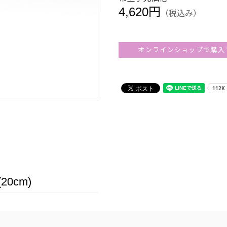
4,620円
（税込み）
オンラインショップで購入
0cm)