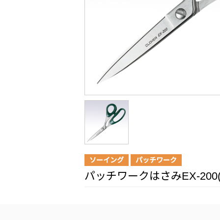
ソーイング
パッチワーク
パッチワークはさみEX-200(2