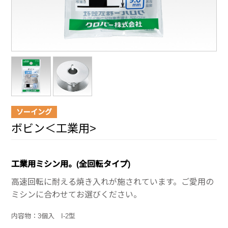
ソーイング
ボビン＜工業用>
工業用ミシン用。(全回転タイプ)
高速回転に耐える焼き入れが施されています。ご愛用の
ミシンに合わせてお選びください。
内容物：3個入 I-2型