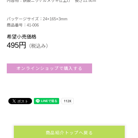
内容物：鉄製ニッケルメッキ仕上げ 長さ11.5cm
パッケージサイズ：24×165×3mm
商品番号：41-006
希望小売価格
495円
（税込み）
オンラインショップで購入する
商品紹介トップへ戻る