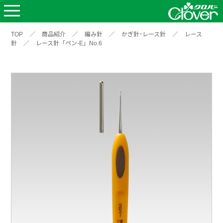
TOP
／
商品紹介
／
編み針
／
かぎ針･レース針
／
レース
針
／
レース針「ペン-E」No.6