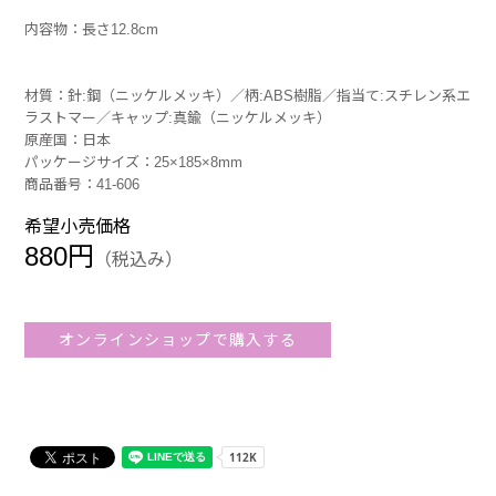
内容物：長さ12.8cm
材質：針:鋼（ニッケルメッキ）／柄:ABS樹脂／指当て:スチレン系エ
ラストマー／キャップ:真鍮（ニッケルメッキ）
原産国：日本
パッケージサイズ：25×185×8mm
商品番号：41-606
希望小売価格
880円
（税込み）
オンラインショップで購入する