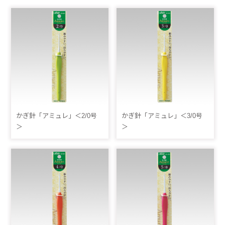
かぎ針「アミュレ」＜2/0号
かぎ針「アミュレ」＜3/0号
＞
＞