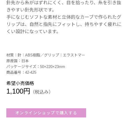
針先から糸がはずれにくく、目を拾ったり、糸を引き抜
きやすい針先形状です。
手になじむソフトな素材と立体的なカーブで作られたグ
リップは、自然と指先にフィットし、持ちやすく疲れに
くい設計になっています。
材質：針：ABS樹脂／グリップ：エラストマー
原産国：日本
パッケージサイズ：50×220×23mm
商品番号：42-425
希望小売価格
1,100円
（税込み）
オンラインショップで購入する