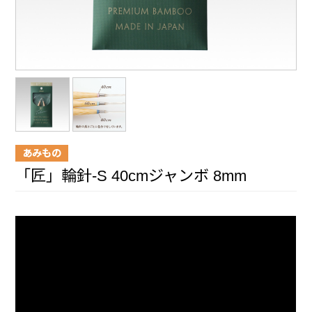
あみもの
「匠」輪針-S 40cmジャンボ 8mm