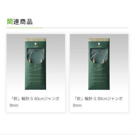
関連商品
「匠」輪針-S 60cmジャンボ
「匠」輪針-S 80cmジャンボ
8mm
8mm