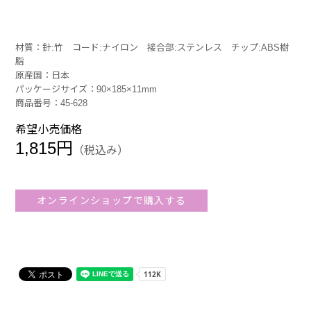
材質：針:竹 コード:ナイロン 接合部:ステンレス チップ:ABS樹
脂
原産国：日本
パッケージサイズ：90×185×11mm
商品番号：45-628
希望小売価格
1,815円
（税込み）
オンラインショップで購入する