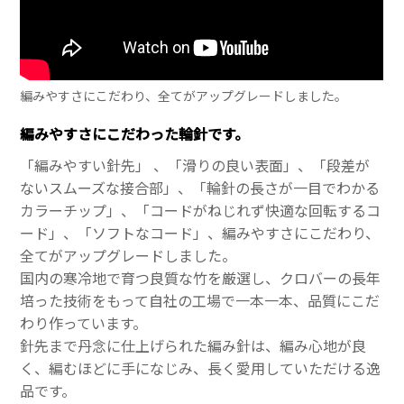
編みやすさにこだわり、全てがアップグレードしました。
編みやすさにこだわった輪針です。
「編みやすい針先」 、「滑りの良い表面」、「段差が
ないスムーズな接合部」、「輪針の長さが一目でわかる
カラーチップ」、「コードがねじれず快適な回転するコ
ード」、「ソフトなコード」、編みやすさにこだわり、
全てがアップグレードしました。
国内の寒冷地で育つ良質な竹を厳選し、クロバーの長年
培った技術をもって自社の工場で一本一本、品質にこだ
わり作っています。
針先まで丹念に仕上げられた編み針は、編み心地が良
く、編むほどに手になじみ、長く愛用していただける逸
品です。