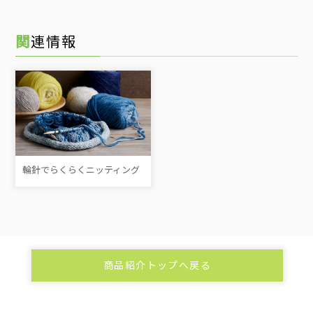
関連情報
輪針でらくらくニッティング
商品紹介トップへ戻る