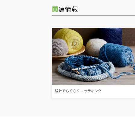
関連情報
輪針でらくらくニッティング