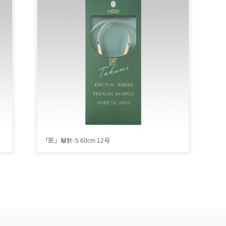
「匠」輪針-S 60cm 12号