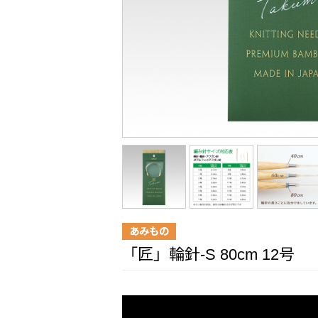
あみもの
「匠」輪針-S 80cm 12号