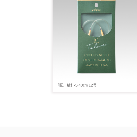
「匠」輪針-S 40cm 12号