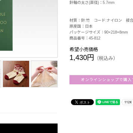
針軸の太さ(直径)：5.7mm
材質：針:竹 コード:ナイロン 接
原産国：日本
パッケージサイズ：90×218×8mm
商品番号：45-812
希望小売価格
1,430円
（税込み）
オンラインショップで購入